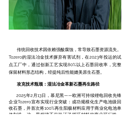
传统回收技术因依赖强酸腐蚀，常导致石墨资源流失。
Tozero的湿法冶金技术摒弃有害试剂，在2023年投运的试
点工厂中，通过创新工艺实现80%以上石墨回收率，完整
保留材料形态结构，经提纯后性能媲美原生石墨。
攻克技术瓶颈：湿法冶金革新石墨再生路径
2025年2月13日，慕尼黑——欧洲可持续锂电回收先锋
企业Tozero宣布实现行业突破：成功规模化生产电池级回
收石墨，并首次将100%再生阳极材料应用于商业化电池单
体制造。这一里程碑不仅验证了循环材料的商业可行性，
更突破了传统回收技术难以兼顾经济性与环保性的困境。