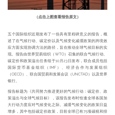
（点击上图查看报告原文）
五个国际组织近期发布了一份具有里程碑意义的报告，概
述了在气候行动、碳定价以及气候变化减缓政策的跨境效
应方面实现协调方法的路径，旨在推动全球气候目标的实
现。报告由世界贸易组织（WTO）召集的联合气候行动、
碳定价和政策溢出任务组于10月23日发布，联合成员包括
国际货币基金组织（IMF）、经济合作与发展组织
（OECD）、联合国贸易和发展会议（UNCTAD）以及世界
银行。
报告标题为《共同努力推进更好的气候行动：碳定价、政
策溢出与全球气候目标》，该报告发布时恰逢全球各国加
大行动力度应对气候变化之际。减缓气候变化的政策日益
增多，其中包括碳定价政策，目前全球已有75项碳税和排