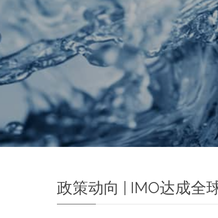
政策动向 | IMO达