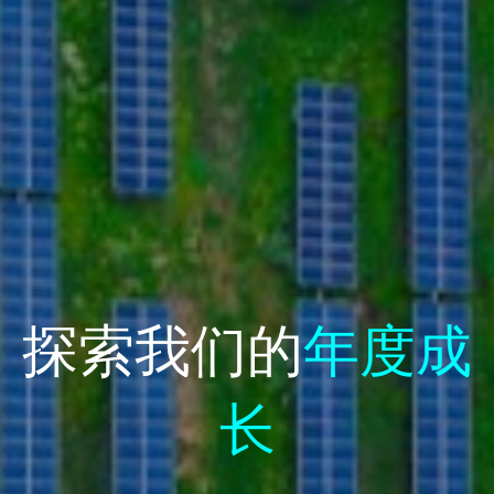
探索我们的
年度成
长